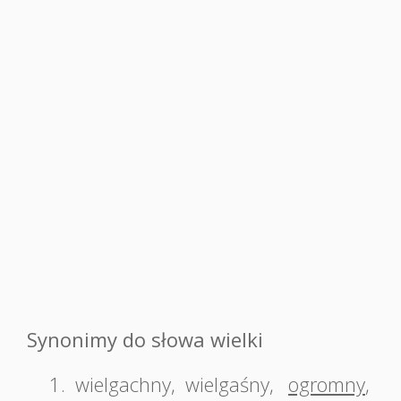
Synonimy do słowa wielki
1.
wielgachny
,
wielgaśny
,
ogromny
,