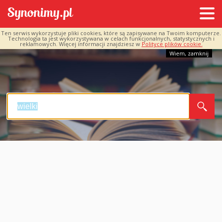
Ten serwis wykorzystuje pliki cookies, które są zapisywane na Twoim komputerze.
Technologia ta jest wykorzystywana w celach funkcjonalnych, statystycznych i
reklamowych. Więcej informacji znajdziesz w
Polityce plików cookie.
Wiem, zamknij