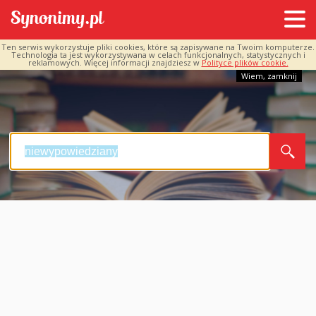
Ten serwis wykorzystuje pliki cookies, które są zapisywane na Twoim komputerze.
Technologia ta jest wykorzystywana w celach funkcjonalnych, statystycznych i
reklamowych. Więcej informacji znajdziesz w
Polityce plików cookie.
Wiem, zamknij