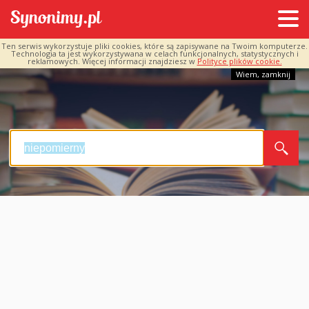
Ten serwis wykorzystuje pliki cookies, które są zapisywane na Twoim komputerze.
Technologia ta jest wykorzystywana w celach funkcjonalnych, statystycznych i
reklamowych. Więcej informacji znajdziesz w
Polityce plików cookie.
Wiem, zamknij