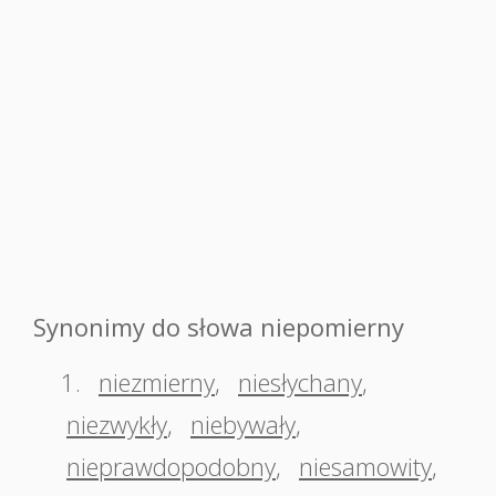
Synonimy do słowa niepomierny
1.
niezmierny
,
niesłychany
,
niezwykły
,
niebywały
,
nieprawdopodobny
,
niesamowity
,