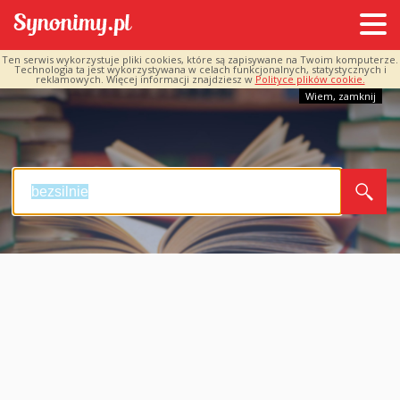
Ten serwis wykorzystuje pliki cookies, które są zapisywane na Twoim komputerze.
Technologia ta jest wykorzystywana w celach funkcjonalnych, statystycznych i
reklamowych. Więcej informacji znajdziesz w
Polityce plików cookie.
Wiem, zamknij