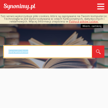
Ten serwis wykorzystuje pliki cookies, które są zapisywane na Twoim komputerze.
Technologia ta jest wykorzystywana w celach funkcjonalnych, statystycznych i
reklamowych. Więcej informacji znajdziesz w
Polityce plików cookie.
Wiem, zamknij