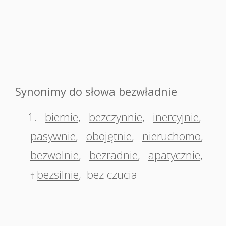
Synonimy do słowa bezwładnie
1.
biernie
,
bezczynnie
,
inercyjnie
,
pasywnie
,
obojętnie
,
nieruchomo
,
bezwolnie
,
bezradnie
,
apatycznie
,
bezsilnie
,
bez czucia
†