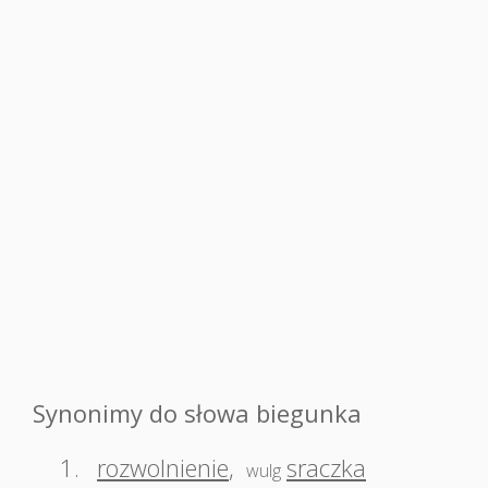
Synonimy do słowa biegunka
1.
rozwolnienie
,
sraczka
wulg