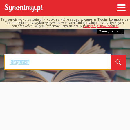
Ten serwis wykorzystuje pliki cookies, które są zapisywane na Twoim komputerze.
Technologia ta jest wykorzystywana w celach funkcjonalnych, statystycznych i
reklamowych. Więcej informacji znajdziesz w
Polityce plików cookie.
Wiem, zamknij