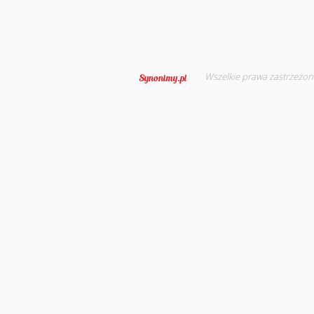
Wszelkie prawa zastrzeżon