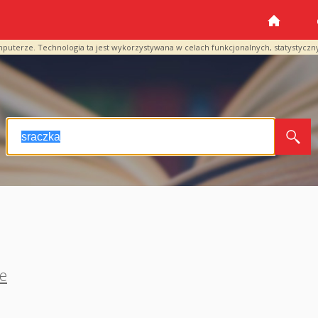
mputerze. Technologia ta jest wykorzystywana w celach funkcjonalnych, statystyczn
e