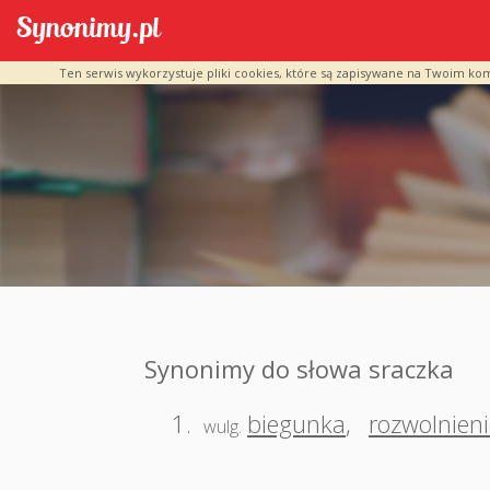
Ten serwis wykorzystuje pliki cookies, które są zapisywane na Twoim ko
Synonimy do słowa sraczka
1.
biegunka
,
rozwolnieni
wulg.