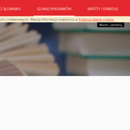
O SŁOWNIKU
SZUKAJ SYNONIMÓW
SKRÓTY I SYMBOLE
ych i reklamowych. Więcej informacji znajdziesz w
Polityce plików cookie.
Wiem, zamknij