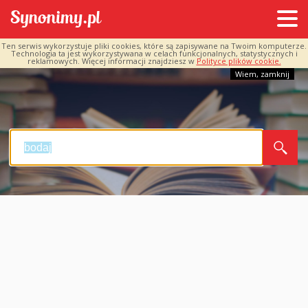
Ten serwis wykorzystuje pliki cookies, które są zapisywane na Twoim komputerze.
Technologia ta jest wykorzystywana w celach funkcjonalnych, statystycznych i
reklamowych. Więcej informacji znajdziesz w
Polityce plików cookie.
Wiem, zamknij