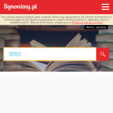
Ten serwis wykorzystuje pliki cookies, które są zapisywane na Twoim komputerze.
Technologia ta jest wykorzystywana w celach funkcjonalnych, statystycznych i
reklamowych. Więcej informacji znajdziesz w
Polityce plików cookie.
Wiem, zamknij