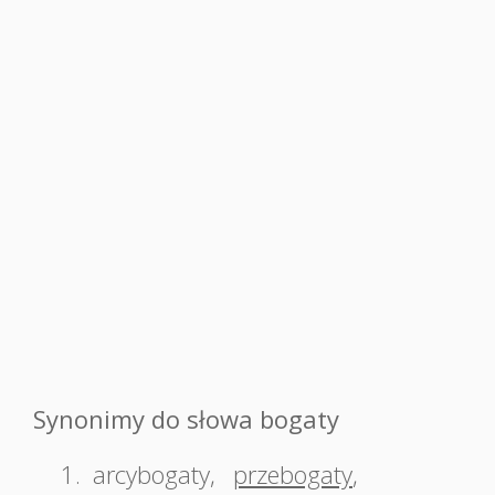
Synonimy do słowa bogaty
1.
arcybogaty
,
przebogaty
,