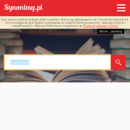
Ten serwis wykorzystuje pliki cookies, które są zapisywane na Twoim komputerze.
Technologia ta jest wykorzystywana w celach funkcjonalnych, statystycznych i
reklamowych. Więcej informacji znajdziesz w
Polityce plików cookie.
Wiem, zamknij