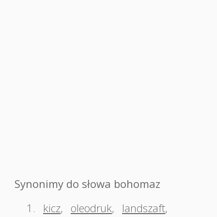
Synonimy do słowa bohomaz
1.
kicz
,
oleodruk
,
landszaft
,