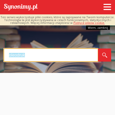
Ten serwis wykorzystuje pliki cookies, które są zapisywane na Twoim komputerze.
Technologia ta jest wykorzystywana w celach funkcjonalnych, statystycznych i
reklamowych. Więcej informacji znajdziesz w
Polityce plików cookie.
Wiem, zamknij