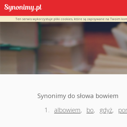
Ten serwis wykorzystuje pliki cookies, które są zapisywane na Twoim ko
Synonimy do słowa bowiem
1.
albowiem
,
bo
,
gdyż
,
po