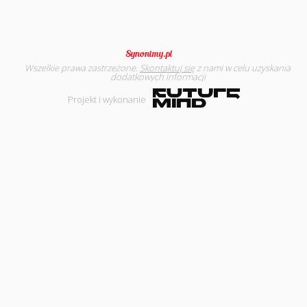
Wszelkie prawa zastrzeżone.
Skontaktuj się
z nami w celu uzyskania
dodatkowych informacji
Projekt i wykonanie