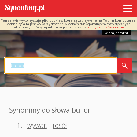
Ten serwis wykorzystuje pliki cookies, które są zapisywane na Twoim komputerze.
Technologia ta jest wykorzystywana w celach funkcjonalnych, statystycznych i
reklamowych. Więcej informacji znajdziesz w
Polityce plików cookie.
Wiem, zamknij
Synonimy do słowa bulion
1.
wywar
,
rosół