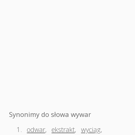
Synonimy do słowa wywar
1.
odwar
,
ekstrakt
,
wyciąg
,