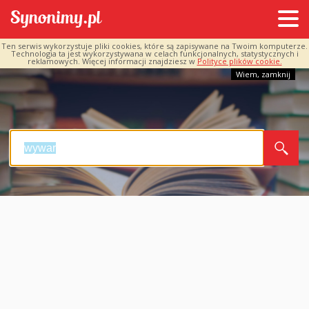
Ten serwis wykorzystuje pliki cookies, które są zapisywane na Twoim komputerze.
Technologia ta jest wykorzystywana w celach funkcjonalnych, statystycznych i
reklamowych. Więcej informacji znajdziesz w
Polityce plików cookie.
Wiem, zamknij