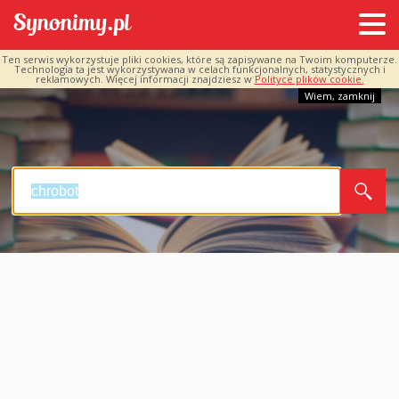
Ten serwis wykorzystuje pliki cookies, które są zapisywane na Twoim komputerze.
Technologia ta jest wykorzystywana w celach funkcjonalnych, statystycznych i
reklamowych. Więcej informacji znajdziesz w
Polityce plików cookie.
Wiem, zamknij