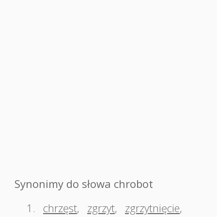
Synonimy do słowa chrobot
1.
chrzęst
,
zgrzyt
,
zgrzytnięcie
,