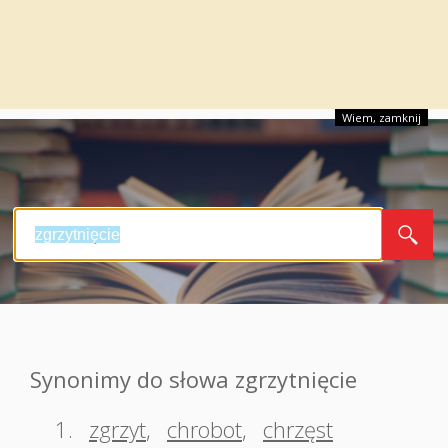
Wiem, zamknij
Synonimy do słowa zgrzytnięcie
1.
zgrzyt
,
chrobot
,
chrzęst