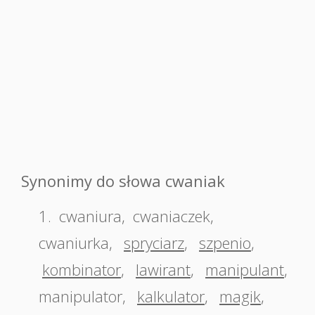
Synonimy do słowa cwaniak
1.
cwaniura
,
cwaniaczek
,
cwaniurka
,
spryciarz
,
szpenio
,
kombinator
,
lawirant
,
manipulant
,
manipulator
,
kalkulator
,
magik
,