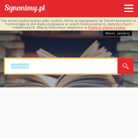
Ten serwis wykorzystuje pliki cookies, które są zapisywane na Twoim komputerze.
Technologia ta jest wykorzystywana w celach funkcjonalnych, statystycznych i
reklamowych. Więcej informacji znajdziesz w
Polityce plików cookie.
Wiem, zamknij