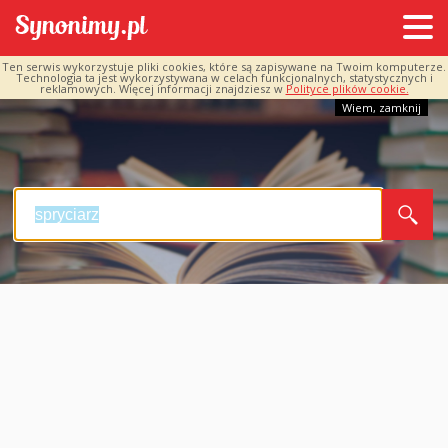
Ten serwis wykorzystuje pliki cookies, które są zapisywane na Twoim komputerze.
Technologia ta jest wykorzystywana w celach funkcjonalnych, statystycznych i
reklamowych. Więcej informacji znajdziesz w
Polityce plików cookie.
Wiem, zamknij