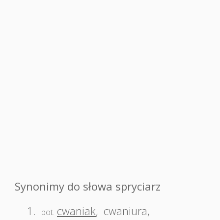
Synonimy do słowa spryciarz
1.
cwaniak
,
cwaniura
,
pot.