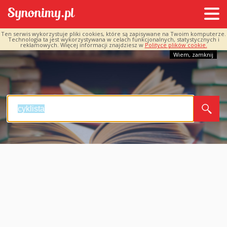
Ten serwis wykorzystuje pliki cookies, które są zapisywane na Twoim komputerze.
Technologia ta jest wykorzystywana w celach funkcjonalnych, statystycznych i
reklamowych. Więcej informacji znajdziesz w
Polityce plików cookie.
Wiem, zamknij