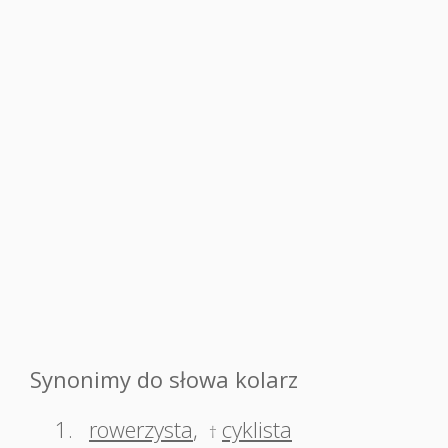
Synonimy do słowa kolarz
1.
rowerzysta
,
cyklista
†