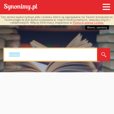
Ten serwis wykorzystuje pliki cookies, które są zapisywane na Twoim komputerze.
Technologia ta jest wykorzystywana w celach funkcjonalnych, statystycznych i
reklamowych. Więcej informacji znajdziesz w
Polityce plików cookie.
Wiem, zamknij