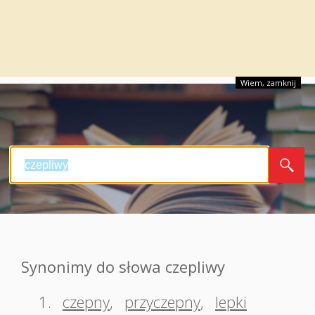
Wiem, zamknij
Synonimy do słowa czepliwy
1.
czepny
,
przyczepny
,
lepki