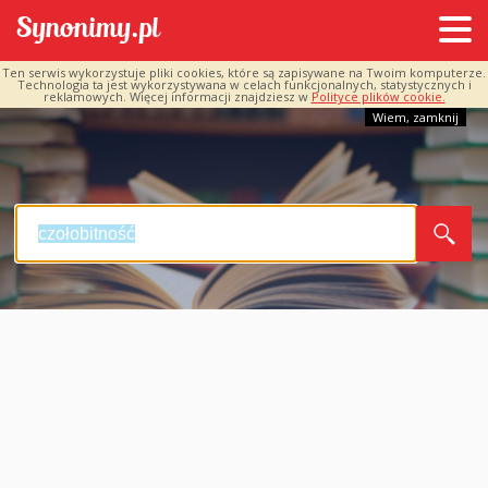
Ten serwis wykorzystuje pliki cookies, które są zapisywane na Twoim komputerze.
Technologia ta jest wykorzystywana w celach funkcjonalnych, statystycznych i
reklamowych. Więcej informacji znajdziesz w
Polityce plików cookie.
Wiem, zamknij