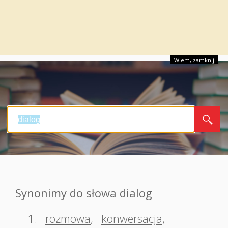
Wiem, zamknij
Synonimy do słowa dialog
1.
rozmowa
,
konwersacja
,