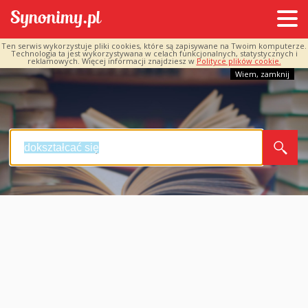
Ten serwis wykorzystuje pliki cookies, które są zapisywane na Twoim komputerze.
Technologia ta jest wykorzystywana w celach funkcjonalnych, statystycznych i
reklamowych. Więcej informacji znajdziesz w
Polityce plików cookie.
Wiem, zamknij