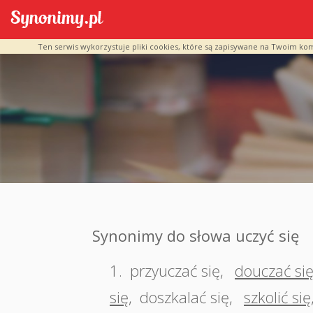
Ten serwis wykorzystuje pliki cookies, które są zapisywane na Twoim ko
Synonimy do słowa uczyć się
1.
przyuczać się
,
douczać si
się
,
doszkalać się
,
szkolić się