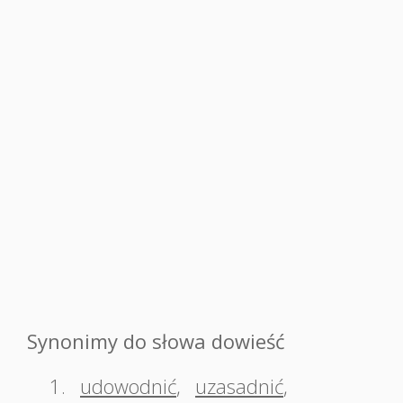
Synonimy do słowa dowieść
1.
udowodnić
,
uzasadnić
,