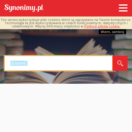
Ten serwis wykorzystuje pliki cookies, które są zapisywane na Twoim komputerze.
Technologia ta jest wykorzystywana w celach funkcjonalnych, statystycznych i
reklamowych. Więcej informacji znajdziesz w
Polityce plików cookie.
Wiem, zamknij