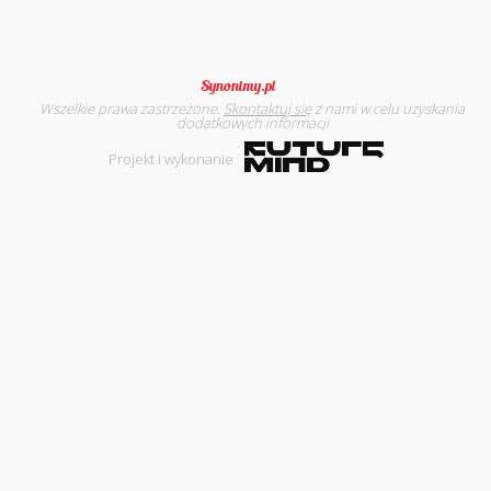
Wszelkie prawa zastrzeżone.
Skontaktuj się
z nami w celu uzyskania
dodatkowych informacji
Projekt i wykonanie