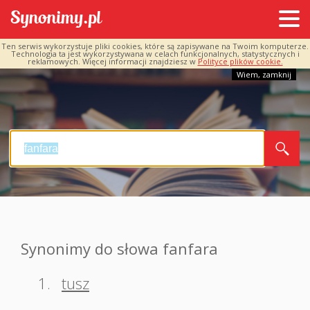
Ten serwis wykorzystuje pliki cookies, które są zapisywane na Twoim komputerze.
Technologia ta jest wykorzystywana w celach funkcjonalnych, statystycznych i
reklamowych. Więcej informacji znajdziesz w
Polityce plików cookie.
Wiem, zamknij
Synonimy do słowa fanfara
1.
tusz