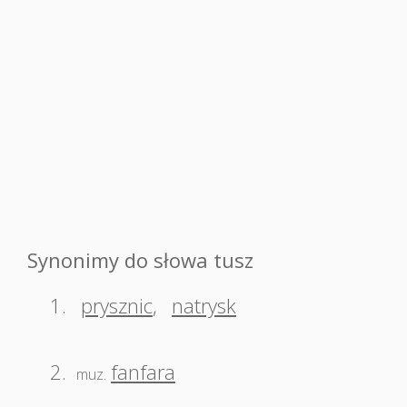
Synonimy do słowa tusz
1.
prysznic
,
natrysk
2.
fanfara
muz.