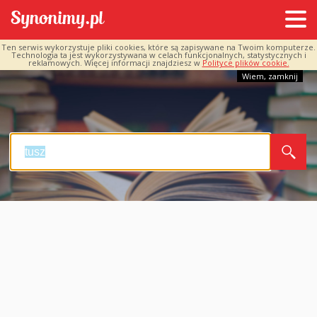
Ten serwis wykorzystuje pliki cookies, które są zapisywane na Twoim komputerze.
Technologia ta jest wykorzystywana w celach funkcjonalnych, statystycznych i
reklamowych. Więcej informacji znajdziesz w
Polityce plików cookie.
Wiem, zamknij