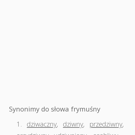
Synonimy do słowa frymuśny
1.
dziwaczny
,
dziwny
,
przedziwny
,