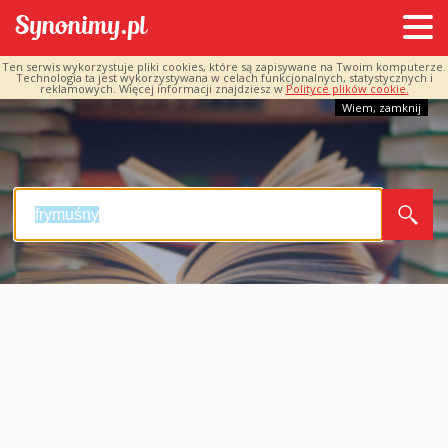
Ten serwis wykorzystuje pliki cookies, które są zapisywane na Twoim komputerze.
Technologia ta jest wykorzystywana w celach funkcjonalnych, statystycznych i
reklamowych. Więcej informacji znajdziesz w
Polityce plików cookie.
Wiem, zamknij