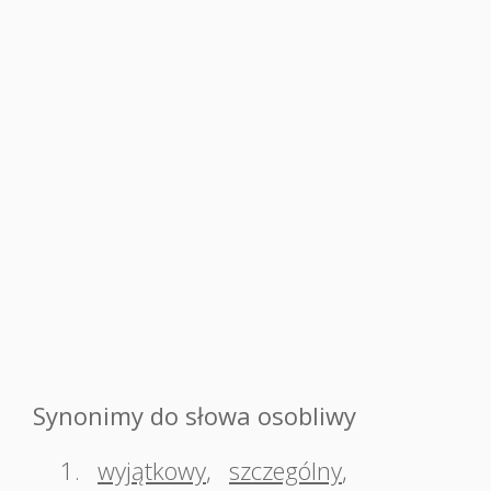
Synonimy do słowa osobliwy
1.
wyjątkowy
,
szczególny
,