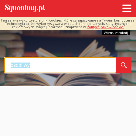
Ten serwis wykorzystuje pliki cookies, które są zapisywane na Twoim komputerze.
Technologia ta jest wykorzystywana w celach funkcjonalnych, statystycznych i
reklamowych. Więcej informacji znajdziesz w
Polityce plików cookie.
Wiem, zamknij