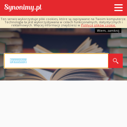
Ten serwis wykorzystuje pliki cookies, które są zapisywane na Twoim komputerze.
Technologia ta jest wykorzystywana w celach funkcjonalnych, statystycznych i
reklamowych. Więcej informacji znajdziesz w
Polityce plików cookie.
Wiem, zamknij