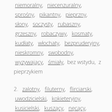
niemoralny
,
niecenzuralny
,
sprośny
,
pikantny
,
pieprzny
,
słony
,
soczysty
,
rubaszny
,
grzeszny
,
robaczywy
,
kosmaty
,
kudłaty
,
włochaty
,
bezpruderyjny
,
nieskromny
,
swobodny
,
wyzywający
,
śmiały
,
bez wstydu
,
z
pieprzykiem
2.
zalotny
,
filuterny
,
flirciarski
,
uwodzicielski
,
kokieteryjny
,
kusicielski
,
kuszący
,
nęcący
,