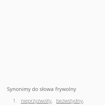
Synonimy do słowa frywolny
1.
nieprzyzwoity
,
bezwstydny
,