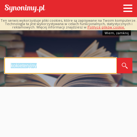
Ten serwis wykorzystuje pliki cookies, które są zapisywane na Twoim komputerze.
Technologia ta jest wykorzystywana w celach funkcjonalnych, statystycznych i
reklamowych. Więcej informacji znajdziesz w
Polityce plików cookie.
Wiem, zamknij