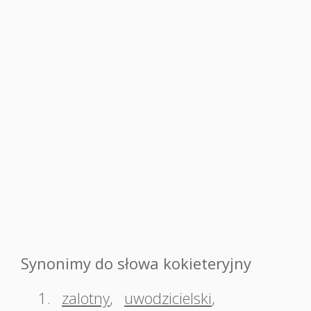
Synonimy do słowa kokieteryjny
1.
zalotny
,
uwodzicielski
,