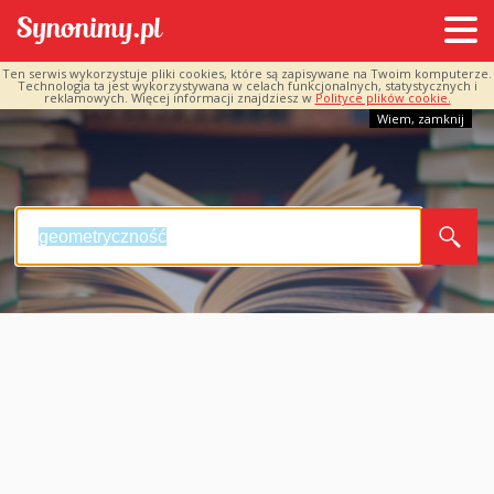
Ten serwis wykorzystuje pliki cookies, które są zapisywane na Twoim komputerze.
Technologia ta jest wykorzystywana w celach funkcjonalnych, statystycznych i
reklamowych. Więcej informacji znajdziesz w
Polityce plików cookie.
Wiem, zamknij