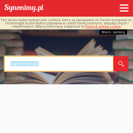
Ten serwis wykorzystuje pliki cookies, które są zapisywane na Twoim komputerze.
Technologia ta jest wykorzystywana w celach funkcjonalnych, statystycznych i
reklamowych. Więcej informacji znajdziesz w
Polityce plików cookie.
Wiem, zamknij