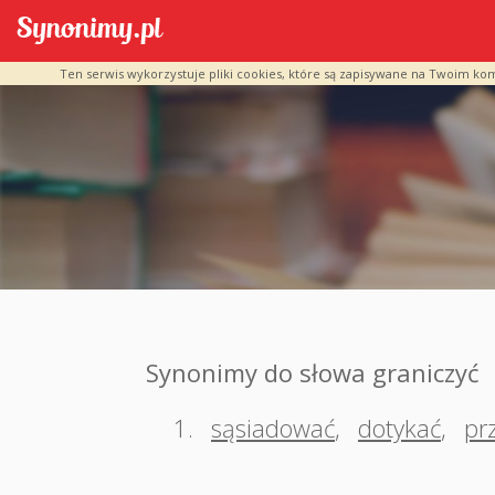
Ten serwis wykorzystuje pliki cookies, które są zapisywane na Twoim ko
Synonimy do słowa graniczyć
1.
sąsiadować
,
dotykać
,
pr