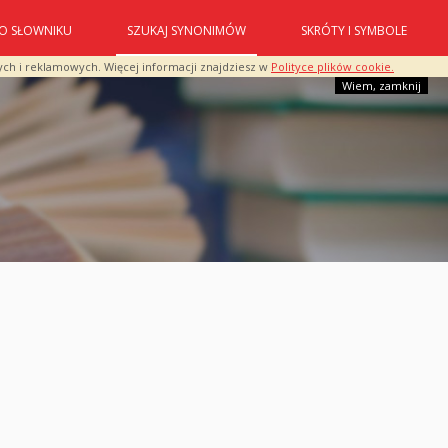
O SŁOWNIKU
SZUKAJ SYNONIMÓW
SKRÓTY I SYMBOLE
ych i reklamowych. Więcej informacji znajdziesz w
Polityce plików cookie.
Wiem, zamknij