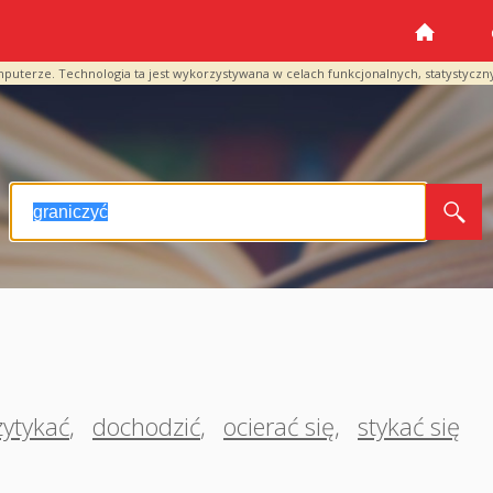
mputerze. Technologia ta jest wykorzystywana w celach funkcjonalnych, statystyczn
zytykać
,
dochodzić
,
ocierać się
,
stykać się