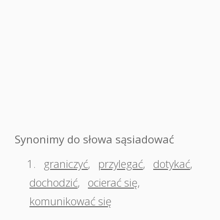
Synonimy do słowa sąsiadować
1.
graniczyć
,
przylegać
,
dotykać
,
dochodzić
,
ocierać się
,
komunikować się