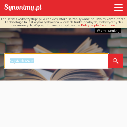
Ten serwis wykorzystuje pliki cookies, które są zapisywane na Twoim komputerze.
Technologia ta jest wykorzystywana w celach funkcjonalnych, statystycznych i
reklamowych. Więcej informacji znajdziesz w
Polityce plików cookie.
Wiem, zamknij