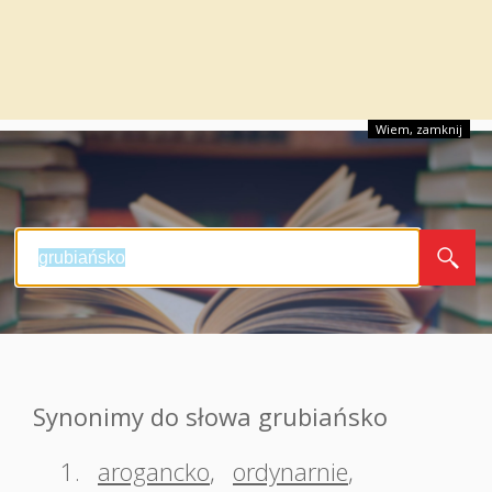
Wiem, zamknij
Synonimy do słowa grubiańsko
1.
arogancko
,
ordynarnie
,