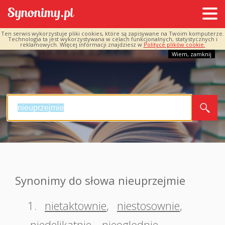
Ten serwis wykorzystuje pliki cookies, które są zapisywane na Twoim komputerze.
Technologia ta jest wykorzystywana w celach funkcjonalnych, statystycznych i
reklamowych. Więcej informacji znajdziesz w
Polityce plików cookie.
Wiem, zamknij
Synonimy do słowa nieuprzejmie
1.
nietaktownie
,
niestosownie
,
niedelikatnie
,
nieoględnie
,