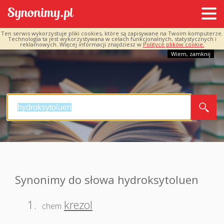
Ten serwis wykorzystuje pliki cookies, które są zapisywane na Twoim komputerze.
Technologia ta jest wykorzystywana w celach funkcjonalnych, statystycznych i
reklamowych. Więcej informacji znajdziesz w
Polityce plików cookie.
Wiem, zamknij
Synonimy do słowa hydroksytoluen
1.
krezol
chem