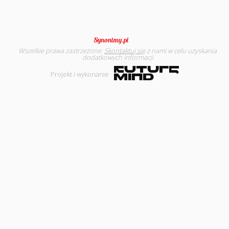
Wszelkie prawa zastrzeżone.
Skontaktuj się
z nami w celu uzyskania
dodatkowych informacji
Projekt i wykonanie