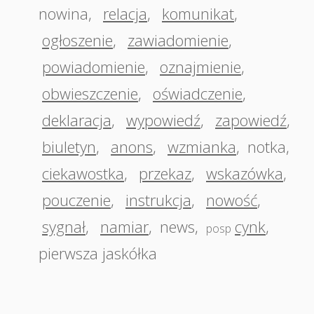
nowina
,
relacja
,
komunikat
,
ogłoszenie
,
zawiadomienie
,
powiadomienie
,
oznajmienie
,
obwieszczenie
,
oświadczenie
,
deklaracja
,
wypowiedź
,
zapowiedź
,
biuletyn
,
anons
,
wzmianka
,
notka
,
ciekawostka
,
przekaz
,
wskazówka
,
pouczenie
,
instrukcja
,
nowość
,
sygnał
,
namiar
,
news
,
cynk
,
posp
pierwsza jaskółka