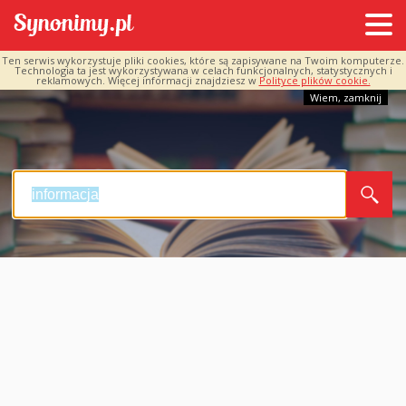
Ten serwis wykorzystuje pliki cookies, które są zapisywane na Twoim komputerze.
Technologia ta jest wykorzystywana w celach funkcjonalnych, statystycznych i
reklamowych. Więcej informacji znajdziesz w
Polityce plików cookie.
Wiem, zamknij