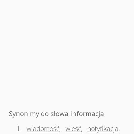
Synonimy do słowa informacja
1.
wiadomość
,
wieść
,
notyfikacja
,