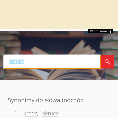
Wiem, zamknij
Synonimy do słowa inochód
1.
krocz
,
skrocz