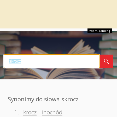
Wiem, zamknij
Synonimy do słowa skrocz
1.
krocz
,
inochód