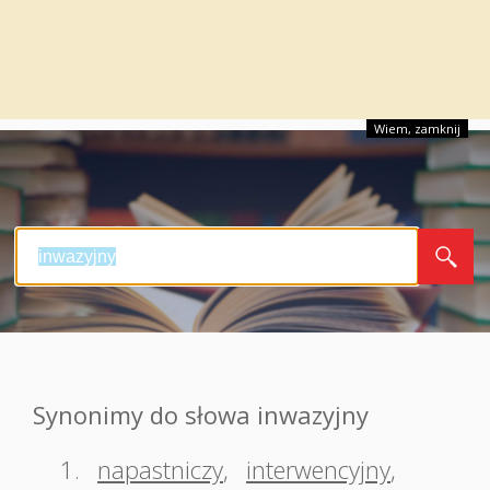
Wiem, zamknij
Synonimy do słowa inwazyjny
1.
napastniczy
,
interwencyjny
,