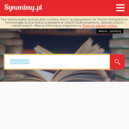
Ten serwis wykorzystuje pliki cookies, które są zapisywane na Twoim komputerze.
Technologia ta jest wykorzystywana w celach funkcjonalnych, statystycznych i
reklamowych. Więcej informacji znajdziesz w
Polityce plików cookie.
Wiem, zamknij