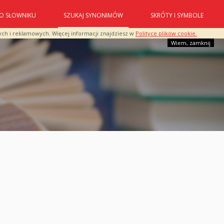
O SŁOWNIKU
SZUKAJ SYNONIMÓW
SKRÓTY I SYMBOLE
ych i reklamowych. Więcej informacji znajdziesz w
Polityce plików cookie.
Wiem, zamknij