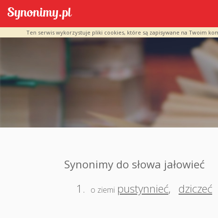
Ten serwis wykorzystuje pliki cookies, które są zapisywane na Twoim ko
Synonimy do słowa jałowieć
1.
pustynnieć
,
dziczeć
o ziemi