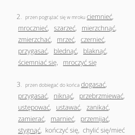
2.
ciemnieć
,
przen pogrążać się w mroku
mrocznieć
,
szarzeć
,
mierzchnąć
,
zmierzchać
,
mrzeć
,
czernieć
,
przygasać
,
blednąć
,
blaknąć
,
ściemniać się
,
mroczyć się
3.
dogasać
,
przen dobiegać do końca
przygasać
,
niknąć
,
przebrzmiewać
,
ustępować
,
ustawać
,
zanikać
,
zamierać
,
marnieć
,
przemijać
,
stygnąć
,
kończyć się
,
chylić się/mieć