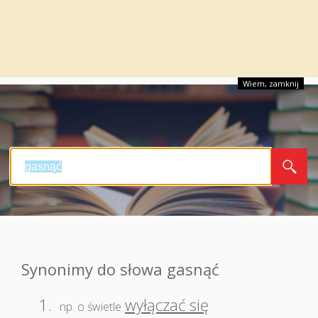
Wiem, zamknij
Synonimy do słowa gasnąć
1.
wyłączać się
np. o świetle