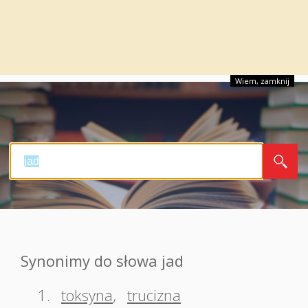
Wiem, zamknij
Synonimy do słowa jad
1.
toksyna
,
trucizna