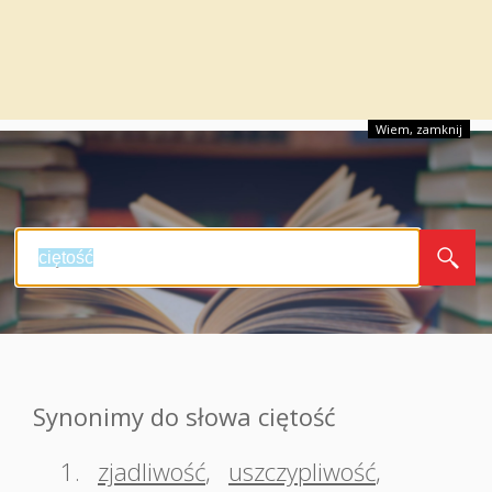
Wiem, zamknij
Synonimy do słowa ciętość
1.
zjadliwość
,
uszczypliwość
,