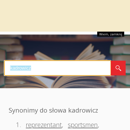
Wiem, zamknij
Synonimy do słowa kadrowicz
1.
reprezentant
,
sportsmen
,