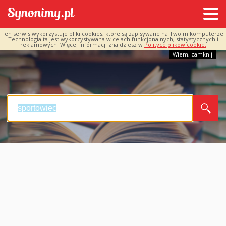
Ten serwis wykorzystuje pliki cookies, które są zapisywane na Twoim komputerze.
Technologia ta jest wykorzystywana w celach funkcjonalnych, statystycznych i
reklamowych. Więcej informacji znajdziesz w
Polityce plików cookie.
Wiem, zamknij